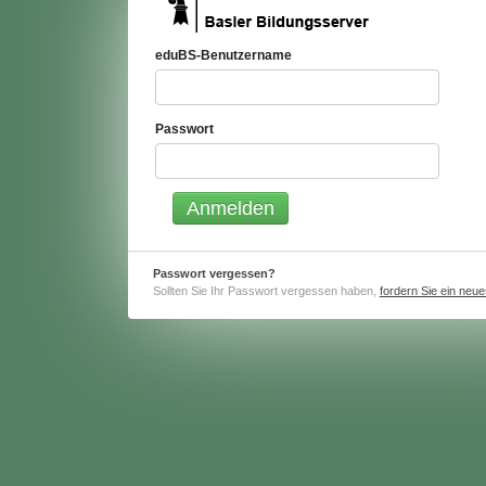
eduBS-Benutzername
Passwort
Passwort vergessen?
Sollten Sie Ihr Passwort vergessen haben,
fordern Sie ein neu