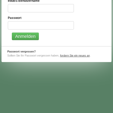
eduBS-Benutzername
Passwort
Passwort vergessen?
Sollten Sie Ihr Passwort vergessen haben,
fordern Sie ein neues an
.