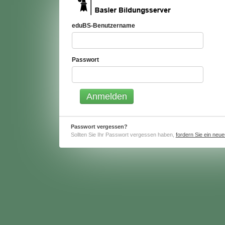
eduBS-Benutzername
Passwort
Passwort vergessen?
Sollten Sie Ihr Passwort vergessen haben,
fordern Sie ein neu