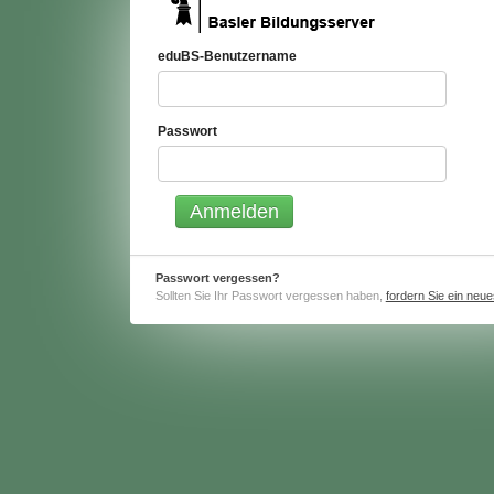
eduBS-Benutzername
Passwort
Passwort vergessen?
Sollten Sie Ihr Passwort vergessen haben,
fordern Sie ein neu