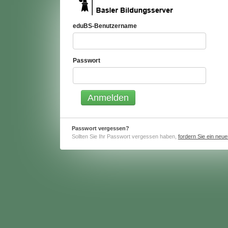
eduBS-Benutzername
Passwort
Passwort vergessen?
Sollten Sie Ihr Passwort vergessen haben,
fordern Sie ein neu