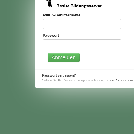
eduBS-Benutzername
Passwort
Passwort vergessen?
Sollten Sie Ihr Passwort vergessen haben,
fordern Sie ein neu