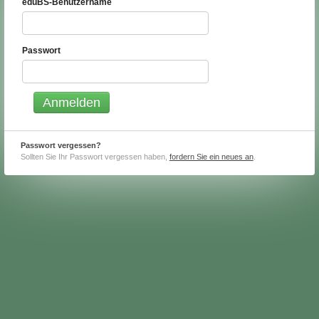
eduBS-Benutzername
Passwort
Passwort vergessen?
Sollten Sie Ihr Passwort vergessen haben,
fordern Sie ein neues an
.