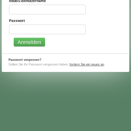
eduBS-Benutzername
Passwort
Passwort vergessen?
Sollten Sie Ihr Passwort vergessen haben,
fordern Sie ein neues an
.