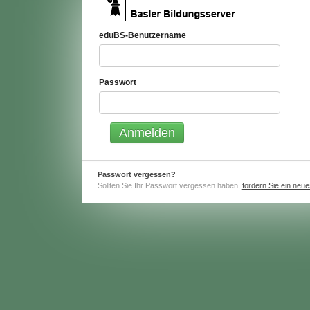
eduBS-Benutzername
Passwort
Passwort vergessen?
Sollten Sie Ihr Passwort vergessen haben,
fordern Sie ein neu