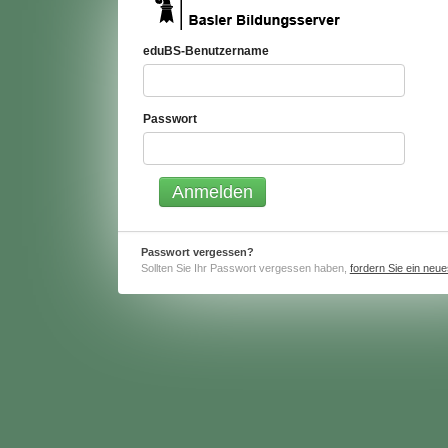
eduBS-Benutzername
Passwort
Passwort vergessen?
Sollten Sie Ihr Passwort vergessen haben,
fordern Sie ein neu