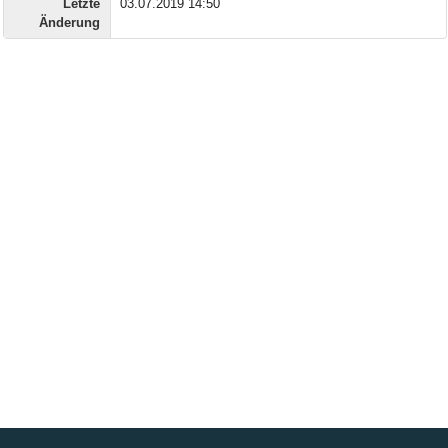
Letzte
03.07.2019 14:50
Änderung