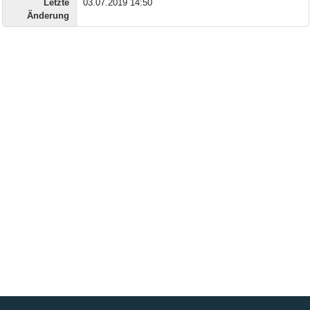
Letzte
03.07.2019 14:50
Änderung