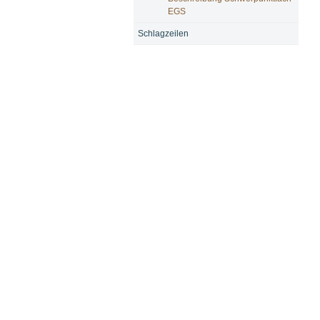
EGS
Schlagzeilen