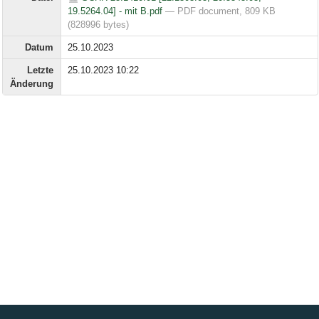
19.5264.04] - mit B.pdf
— PDF document, 809 KB
(828996 bytes)
Datum
25.10.2023
Letzte
25.10.2023 10:22
Änderung