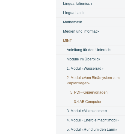
Lingua Italienisch
Lingua Latein
Mathematik
Medien und Informatik
MINT
Anleitung für den Unterricht
Module im Überblick
1. Modul «Wasserrad»
2. Modul «Vom Binärsystem zum
Papierflieger»
5. PDF-Kopiervorlagen
3.4 AB Computer
3. Modul «Mikrokosmos»
4. Modul «Energie macht mobil»
5. Modul «Rund um den Lärm»