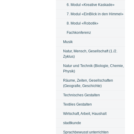
6. Modul «Kreative Kaskade»
7. Modul «EinBlick in den Himmel»
8. Modul «Robotik»
Fachkonferenz
Musik
Natur, Mensch, Gesellschaft (1./2.
Zyklus)
Natur und Technik (Biologie, Chemie,
Physik)
Räume, Zeiten, Gesellschaften
(Geografie, Geschichte)
Technisches Gestalten
Textiles Gestalten
Wirtschaft, Arbeit, Haushalt
stadtkunde
Sprachbewusst unterrichten