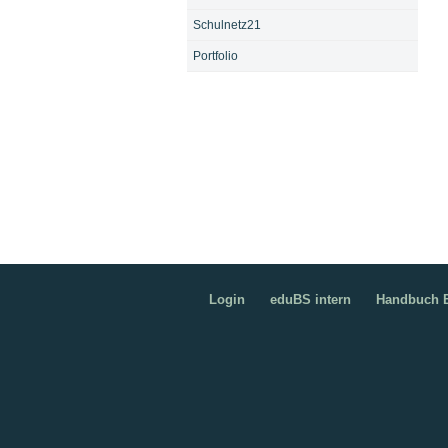
Schulnetz21
Portfolio
Login
eduBS intern
Handbuch B