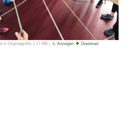
ld in Originalgröße
2.17 MB
|
Anzeigen
Download