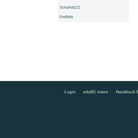
Schulnetz21
Portfolio
Login
eduBS intern
Handbuch B