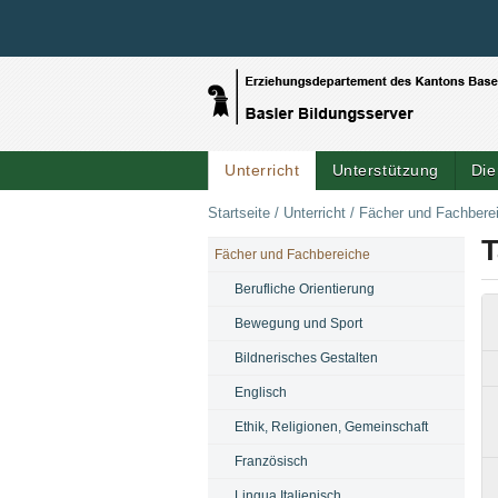
Unterricht
Unterstützung
Die
Startseite
/
Unterricht
/
Fächer und Fachbere
T
Fächer und Fachbereiche
NAVIGATION
Berufliche Orientierung
Bewegung und Sport
Bildnerisches Gestalten
Englisch
Ethik, Religionen, Gemeinschaft
Französisch
Lingua Italienisch