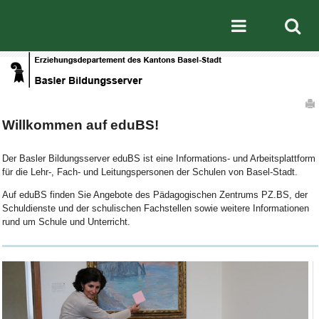
Direkt zum Inhalt
|
Direkt zur Navigation
Mobile nav
Artikelaktionen
Willkommen auf eduBS!
Der Basler Bildungsserver eduBS ist eine Informations- und Arbeitsplattform
für die Lehr-, Fach- und Leitungspersonen der Schulen von Basel-Stadt.
Auf eduBS finden Sie Angebote des Pädagogischen Zentrums PZ.BS, der
Schuldienste und der schulischen Fachstellen sowie weitere Informationen
rund um Schule und Unterricht.