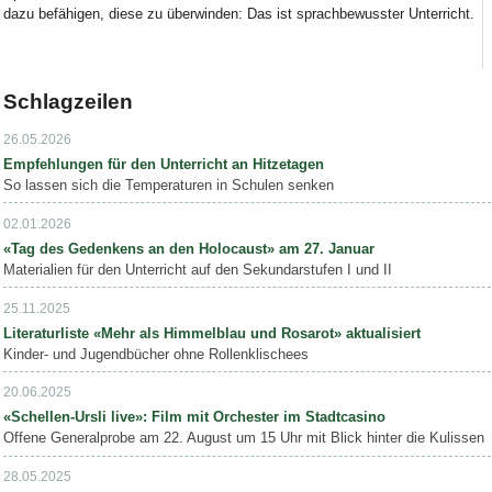
dazu befähigen, diese zu überwinden: Das ist sprachbewusster Unterricht.
Schlagzeilen
26.05.2026
Empfehlungen für den Unterricht an Hitzetagen
So lassen sich die Temperaturen in Schulen senken
02.01.2026
«Tag des Gedenkens an den Holocaust» am 27. Januar
Materialien für den Unterricht auf den Sekundarstufen I und II
25.11.2025
Literaturliste «Mehr als Himmelblau und Rosarot» aktualisiert
Kinder- und Jugendbücher ohne Rollenklischees
20.06.2025
«Schellen-Ursli live»: Film mit Orchester im Stadtcasino
Offene Generalprobe am 22. August um 15 Uhr mit Blick hinter die Kulissen
28.05.2025