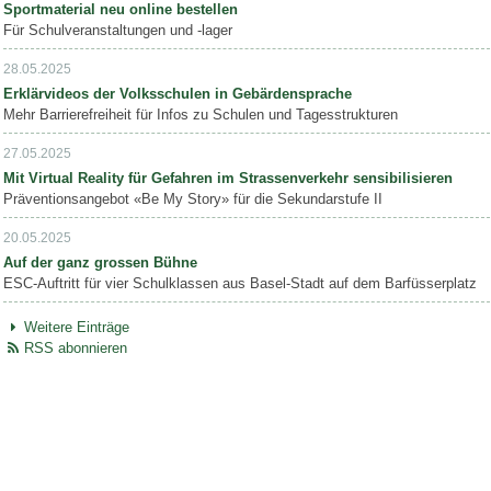
Sportmaterial neu online bestellen
Für Schulveranstaltungen und -lager
28.05.2025
Erklärvideos der Volksschulen in Gebärdensprache
Mehr Barrierefreiheit für Infos zu Schulen und Tagesstrukturen
27.05.2025
Mit Virtual Reality für Gefahren im Strassenverkehr sensibilisieren
Präventionsangebot «Be My Story» für die Sekundarstufe II
20.05.2025
Auf der ganz grossen Bühne
ESC-Auftritt für vier Schulklassen aus Basel-Stadt auf dem Barfüsserplatz
Weitere Einträge
RSS abonnieren