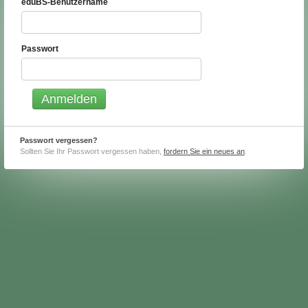
eduBS-Benutzername
Passwort
Passwort vergessen?
Sollten Sie Ihr Passwort vergessen haben,
fordern Sie ein neues an
.