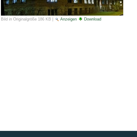
Bild in Originalgröße
186 KB
|
Anzeigen
Download