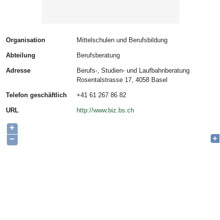
Organisation
Mittelschulen und Berufsbildung
Abteilung
Berufsberatung
Adresse
Berufs-, Studien- und Laufbahnberatung
Rosentalstrasse 17, 4058 Basel
Telefon geschäftlich
+41 61 267 86 82
URL
http://www.biz.bs.ch
+
−