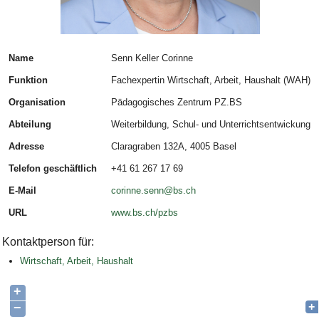
Name
Senn Keller Corinne
Funktion
Fachexpertin Wirtschaft, Arbeit, Haushalt (WAH)
Organisation
Pädagogisches Zentrum PZ.BS
Abteilung
Weiterbildung, Schul- und Unterrichtsentwickung
Adresse
Claragraben 132A, 4005 Basel
Telefon geschäftlich
+41 61 267 17 69
E-Mail
corinne.senn@bs.ch
URL
www.bs.ch/pzbs
Kontaktperson für:
Wirtschaft, Arbeit, Haushalt
+
−