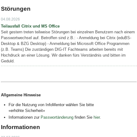
Bild Legende:
Störungen
04.08.2026
Teilausfall Citrix und MS Office
Seit gestern treten teilweise Störungen bei einzelnen Benutzern nach einem
Passwortwechsel auf. Betroffen sind z.B.: - Anmeldung bei Citrix (eduBS-
Desktop & BZG Desktop) - Anmeldung bei Microsoft Office Programmen
(z.B. Teams) Die zuständigen DIG-IT Fachteams arbeiten bereits mit
Hochdruck an einer Lösung. Wir danken fürs Verständnis und bitten im
Geduld.
Allgemeine Hinweise
Für die Nutzung von InfoMentor wählen Sie bitte
«
erhöhte Sicherheit»
Informationen zur
Passwortänderung
finden Sie
hier
.
Informationen