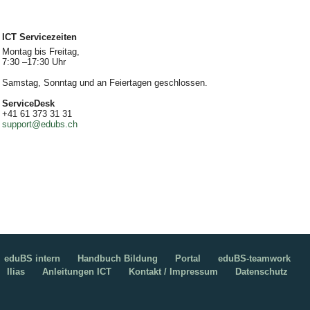
ICT Servicezeiten
Montag bis Freitag,
7:30 –17:30 Uhr
Samstag, Sonntag und an Feiertagen geschlossen.
ServiceDesk
+41 61 373 31 31
support@edubs.ch
eduBS intern
Handbuch Bildung
Portal
eduBS-teamwork
Ilias
Anleitungen ICT
Kontakt / Impressum
Datenschutz