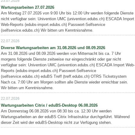
23.07.2026
Wartungsarbeiten 27.07.2026
Am Montag 27.07.2026 von 9:00 Uhr bis 12:00 Uhr werden folgende Dienste
nicht verfügbar sein: Univention UMC (univention.edubs.ch) ESCADA Import
Web-Reports (edubs-import.edubs.ch) Passwort-Selfservice
(selfservice.edubs.ch) Wir bitten um Kenntnisnahme.
22.07.2026
Diverse Wartungsarbeiten am 31.08.2026 und 08.09.2026
Am 31.08.2026 und 08.09.2026 werden von Mitternacht bis ca. 7 Uhr
morgens folgende Dienste zeitweise nur eingeschränkt oder gar nicht
verfügbar sein: Univention UMC (univention.edubs.ch) ESCADA Import Web-
Reports (edubs-import.edubs.ch) Passwort-Selfservice
(selfservice.edubs.ch) eduBS Treff (treff.edubs.ch) OTRS Ticketsystem
Nach ca. 7:00 Uhr am Morgen sollten alle Dienste wieder erreichbar sein.
Wir bitten um Kenntnisnahme.
22.07.2026
Wartungsarbeiten Citrix / eduBS-Desktop 06.08.2026
Am Donnerstag 06.08.2026 von 08:30 bis ca. 12:30 Uhr werden
Wartungsarbeiten an der eduBS Citrix Infrastruktur durchgeführt. Während
dieser Zeit wird der eduBS-Desktop nicht zur Verfügung stehen.