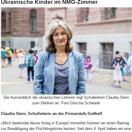
Ukrainische Kinder im NMG-Zimmer
Bild Legende:
Der Aussenblick der ukrainischen Lehrerin regt Schulleiterin Claudia Stern
zum Denken an. Foto Grischa Schwank
Claudia Stern, Schulleiterin an der Primarstufe Gotthelf
«Mich beelendet dieser Krieg in Europa! Immerhin können wir einen Beitrag
zur Bewältigung der Flüchtlingskrise leisten: Seit dem 4. April haben wir eine