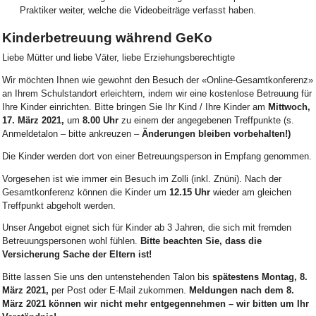
Praktiker weiter, welche die Videobeiträge verfasst haben.
Kinderbetreuung während GeKo
Liebe Mütter und liebe Väter, liebe Erziehungsberechtigte
Wir möchten Ihnen wie gewohnt den Besuch der «Online-Gesamtkonferenz»
an Ihrem Schulstandort erleichtern, indem wir eine kostenlose Betreuung für
Ihre Kinder einrichten. Bitte bringen Sie Ihr Kind / Ihre Kinder am
Mittwoch,
17. März 2021,
um
8.00 Uhr
zu einem der angegebenen Treffpunkte (s.
Anmeldetalon – bitte ankreuzen –
Änderungen bleiben vorbehalten!)
Die Kinder werden dort von einer Betreuungsperson in Empfang genommen.
Vorgesehen ist wie immer ein Besuch im Zolli (inkl. Znüni). Nach der
Gesamtkonferenz können die Kinder um
12.15 Uhr
wieder am gleichen
Treffpunkt abgeholt werden.
Unser Angebot eignet sich für Kinder ab 3 Jahren, die sich mit fremden
Betreuungspersonen wohl fühlen.
Bitte beachten Sie, dass die
Versicherung Sache der Eltern ist!
Bitte lassen Sie uns den untenstehenden Talon bis
spätestens Montag, 8.
März 2021,
per Post oder E-Mail zukommen.
Meldungen nach dem 8.
März 2021 können wir nicht mehr entgegennehmen – wir bitten um Ihr