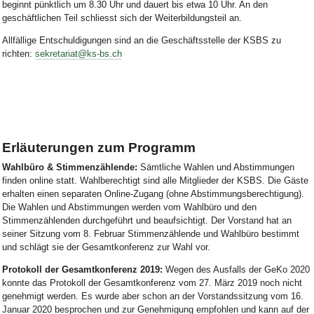
beginnt pünktlich um 8.30 Uhr und dauert bis etwa 10 Uhr. An den
geschäftlichen Teil schliesst sich der Weiterbildungsteil an.
Allfällige Entschuldigungen sind an die Geschäftsstelle der KSBS zu
richten:
sekretariat@ks-bs.ch
Erläuterungen zum Programm
Wahlbüro & Stimmenzählende:
Sämtliche Wahlen und Abstimmungen
finden online statt. Wahlberechtigt sind alle Mitglieder der KSBS. Die Gäste
erhalten einen separaten Online-Zugang (ohne Abstimmungsberechtigung).
Die Wahlen und Abstimmungen werden vom Wahlbüro und den
Stimmenzählenden durchgeführt und beaufsichtigt. Der Vorstand hat an
seiner Sitzung vom 8. Februar Stimmenzählende und Wahlbüro bestimmt
und schlägt sie der Gesamtkonferenz zur Wahl vor.
Protokoll der Gesamtkonferenz 2019:
Wegen des Ausfalls der GeKo 2020
konnte das Protokoll der Gesamtkonferenz vom 27. März 2019 noch nicht
genehmigt werden. Es wurde aber schon an der Vorstandssitzung vom 16.
Januar 2020 besprochen und zur Genehmigung empfohlen und kann auf der