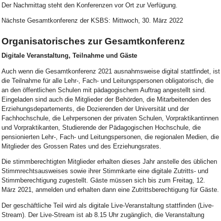
Der Nachmittag steht den Konferenzen vor Ort zur Verfügung.
Nächste Gesamtkonferenz der KSBS: Mittwoch, 30. März 2022
Organisatorisches zur Gesamtkonferenz
Digitale Veranstaltung, Teilnahme und Gäste
Auch wenn die Gesamtkonferenz 2021 ausnahmsweise digital stattfindet, ist
die Teilnahme für alle Lehr-, Fach- und Leitungspersonen obligatorisch, die
an den öffentlichen Schulen mit pädagogischem Auftrag angestellt sind.
Eingeladen sind auch die Mitglieder der Behörden, die Mitarbeitenden des
Erziehungsdepartements, die Dozierenden der Universität und der
Fachhochschule, die Lehrpersonen der privaten Schulen, Vorpraktikantinnen
und Vorpraktikanten, Studierende der Pädagogischen Hochschule, die
pensionierten Lehr-, Fach- und Leitungspersonen, die regionalen Medien, die
Mitglieder des Grossen Rates und des Erziehungsrates.
Die stimmberechtigten Mitglieder erhalten dieses Jahr anstelle des üblichen
Stimmrechtsausweises sowie ihrer Stimmkarte eine digitale Zutritts- und
Stimmberechtigung zugestellt. Gäste müssen sich bis zum Freitag, 12.
März 2021, anmelden und erhalten dann eine Zutrittsberechtigung für Gäste.
Der geschäftliche Teil wird als digitale Live-Veranstaltung stattfinden (Live-
Stream). Der Live-Stream ist ab 8.15 Uhr zugänglich, die Veranstaltung