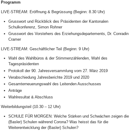
Programm
LIVE-STREAM: Eröffnung & Begrüssung (Beginn: 8.30 Uhr)
Grusswort und Rückblick des Präsidenten der Kantonalen
Schulkonferenz, Simon Rohner
Grusswort des Vorstehers des Erziehungsdepartements, Dr. Conradin
Cramer
LIVE-STREAM: Geschäftlicher Teil (Beginn: 9 Uhr)
Wahl des Wahlbüros & der Stimmenzählenden, Wahl des
Tagespräsidenten
Protokoll der 90. Jahresversammlung vom 27. März 2019
Verabschiedung Jahresberichte 2019 und 2020
Gesamterneuerungswahl des Leitenden Ausschusses
Anträge
Wahlresultat & Abschluss
Weiterbildungsteil (10.30 – 12 Uhr)
SCHULE FÜR MORGEN: Welche Stärken und Schwächen zeigen die
(Basler) Schulen während Corona? Was heisst das für die
Weiterentwicklung der (Basler) Schulen?