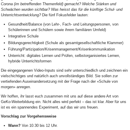
Corona (im betreffenden Themenfeld) gemacht? Welche Stärken und
Schwächen wurden sichtbar? Was heisst das für die künftige Schul- und
Unterrichtsentwicklung?
Die fünf Fokusfelder lauten:
Gesundheit/Balance (von Lehr-, Fach- und Leitungspersonen, von
Schülerinnen und Schülern sowie ihrem familiären Umfeld)
Integrative Schule
Bildungsgerechtigkeit (Schule als gesamtgesellschaftliche Klammer)
Führung/Partizipation/Krisenmanagement/Krisenkommunikation
Unterricht: digitales Lernen und Prüfen, selbstorganisiertes Lernen,
hybride Unterrichtsformen
Die eingegangenen Video-Inputs sind sehr unterschiedlich und zeichnen ein
vielschichtiges und natürlich auch unvollständiges Bild. Sie sollen zur
vertiefenden Auseinandersetzung mit der Frage nach der «Schule von
morgen» anregen.
Wir hoffen, ihr lasst euch zusammen mit uns auf diese andere Art von
GeKo-Weiterbildung ein. Nicht alles wird perfekt – das ist klar. Aber für uns
ist es ein spannendes Experiment, auf das wir uns freuen.
Vorschlag zur Vorgehensweise
Wann?
Von 10.30 bis 12 Uhr.