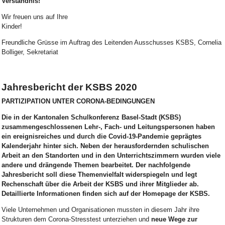
Verständnis!
Wir freuen uns auf Ihre
Kinde
Freundliche Grüsse im Auftrag des Leitenden Ausschusses KSBS, Cornelia
Bolliger, Sekretariat
Jahresbericht der KSBS 2020
PARTIZIPATION UNTER CORONA-BEDINGUNGEN
Die in der Kantonalen Schulkonferenz Basel-Stadt (KSBS)
zusammengeschlossenen Lehr-, Fach- und Leitungspersonen haben
ein ereignisreiches und durch die Covid-19-Pandemie geprägtes
Kalenderjahr hinter sich. Neben der herausfordernden schulischen
Arbeit an den Standorten und in den Unterrichtszimmern wurden viele
andere und drängende Themen bearbeitet. Der nachfolgende
Jahresbericht soll diese Themenvielfalt widerspiegeln und legt
Rechenschaft über die Arbeit der KSBS und ihrer Mitglieder ab.
Detaillierte Informationen finden sich auf der Homepage der KSBS.
Viele Unternehmen und Organisationen mussten in diesem Jahr ihre
Strukturen dem Corona-Stresstest unterziehen und
neue Wege zur