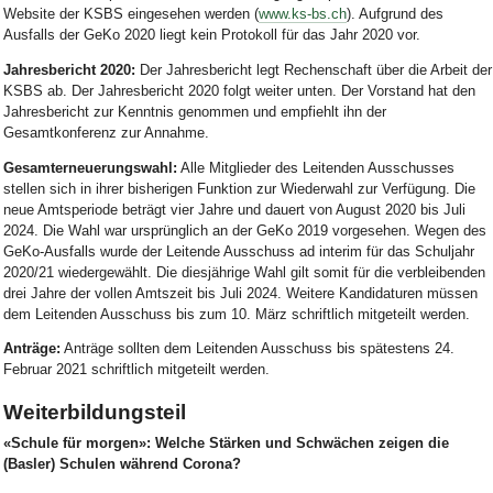
Website der KSBS eingesehen werden (
www.ks-bs.ch
). Aufgrund des
Ausfalls der GeKo 2020 liegt kein Protokoll für das Jahr 2020 vor.
Jahresbericht 2020:
Der Jahresbericht legt Rechenschaft über die Arbeit der
KSBS ab. Der Jahresbericht 2020 folgt weiter unten. Der Vorstand hat den
Jahresbericht zur Kenntnis genommen und empfiehlt ihn der
Gesamtkonferenz zur Annahme.
Gesamterneuerungswahl:
Alle Mitglieder des Leitenden Ausschusses
stellen sich in ihrer bisherigen Funktion zur Wiederwahl zur Verfügung. Die
neue Amtsperiode beträgt vier Jahre und dauert von August 2020 bis Juli
2024. Die Wahl war ursprünglich an der GeKo 2019 vorgesehen. Wegen des
GeKo-Ausfalls wurde der Leitende Ausschuss ad interim für das Schuljahr
2020/21 wiedergewählt. Die diesjährige Wahl gilt somit für die verbleibenden
drei Jahre der vollen Amtszeit bis Juli 2024. Weitere Kandidaturen müssen
dem Leitenden Ausschuss bis zum 10. März schriftlich mitgeteilt werden.
Anträge:
Anträge sollten dem Leitenden Ausschuss bis spätestens 24.
Februar 2021 schriftlich mitgeteilt werden.
Weiterbildungsteil
«Schule für morgen»: Welche Stärken und Schwächen zeigen die
(Basler) Schulen während Corona?