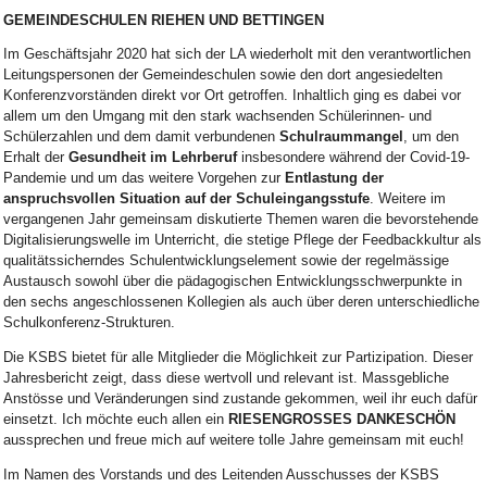
GEMEINDESCHULEN RIEHEN UND BETTINGEN
Im Geschäftsjahr 2020 hat sich der LA wiederholt mit den verantwortlichen
Leitungspersonen der Gemeindeschulen sowie den dort angesiedelten
Konferenzvorständen direkt vor Ort getroffen. Inhaltlich ging es dabei vor
allem um den Umgang mit den stark wachsenden Schülerinnen- und
Schülerzahlen und dem damit verbundenen
Schulraummangel
, um den
Erhalt der
Gesundheit im Lehrberuf
insbesondere während der Covid-19-
Pandemie und um das weitere Vorgehen zur
Entlastung der
anspruchsvollen Situation auf der Schuleingangsstufe
. Weitere im
vergangenen Jahr gemeinsam diskutierte Themen waren die bevorstehende
Digitalisierungswelle im Unterricht, die stetige Pflege der Feedbackkultur als
qualitätssicherndes Schulentwicklungselement sowie der regelmässige
Austausch sowohl über die pädagogischen Entwicklungsschwerpunkte in
den sechs angeschlossenen Kollegien als auch über deren unterschiedliche
Schulkonferenz-Strukturen.
Die KSBS bietet für alle Mitglieder die Möglichkeit zur Partizipation. Dieser
Jahresbericht zeigt, dass diese wertvoll und relevant ist. Massgebliche
Anstösse und Veränderungen sind zustande gekommen, weil ihr euch dafür
einsetzt. Ich möchte euch allen ein
RIESENGROSSES DANKESCHÖN
aussprechen und freue mich auf weitere tolle Jahre gemeinsam mit euch!
Im Namen des Vorstands und des Leitenden Ausschusses der KSBS