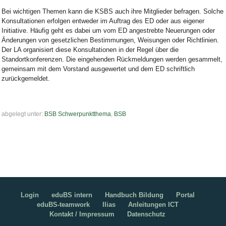
Bei wichtigen Themen kann die KSBS auch ihre Mitglieder befragen. Solche
Konsultationen erfolgen entweder im Auftrag des ED oder aus eigener
Initiative. Häufig geht es dabei um vom ED angestrebte Neuerungen oder
Änderungen von gesetzlichen Bestimmungen, Weisungen oder Richtlinien.
Der LA organisiert diese Konsultationen in der Regel über die
Standortkonferenzen. Die eingehenden Rückmeldungen werden gesammelt,
gemeinsam mit dem Vorstand ausgewertet und dem ED schriftlich
zurückgemeldet.
abgelegt unter:
BSB Schwerpunktthema
,
BSB
Login
eduBS intern
Handbuch Bildung
Portal
eduBS-teamwork
Ilias
Anleitungen ICT
Kontakt / Impressum
Datenschutz