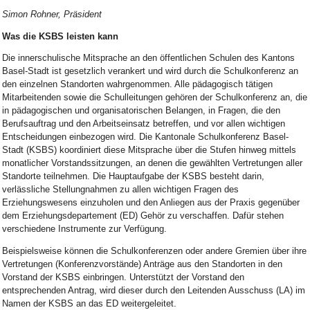
Simon Rohner, Präsident
Was die KSBS leisten kann
Die innerschulische Mitsprache an den öffentlichen Schulen des Kantons
Basel-Stadt ist gesetzlich verankert und wird durch die Schulkonferenz an
den einzelnen Standorten wahrgenommen. Alle pädagogisch tätigen
Mitarbeitenden sowie die Schulleitungen gehören der Schulkonferenz an, die
in pädagogischen und organisatorischen Belangen, in Fragen, die den
Berufsauftrag und den Arbeitseinsatz betreffen, und vor allen wichtigen
Entscheidungen einbezogen wird. Die Kantonale Schulkonferenz Basel-
Stadt (KSBS) koordiniert diese Mitsprache über die Stufen hinweg mittels
monatlicher Vorstandssitzungen, an denen die gewählten Vertretungen aller
Standorte teilnehmen. Die Hauptaufgabe der KSBS besteht darin,
verlässliche Stellungnahmen zu allen wichtigen Fragen des
Erziehungswesens einzuholen und den Anliegen aus der Praxis gegenüber
dem Erziehungsdepartement (ED) Gehör zu verschaffen. Dafür stehen
verschiedene Instrumente zur Verfügung.
Beispielsweise können die Schulkonferenzen oder andere Gremien über ihre
Vertretungen (Konferenzvorstände) Anträge aus den Standorten in den
Vorstand der KSBS einbringen. Unterstützt der Vorstand den
entsprechenden Antrag, wird dieser durch den Leitenden Ausschuss (LA) im
Namen der KSBS an das ED weitergeleitet.