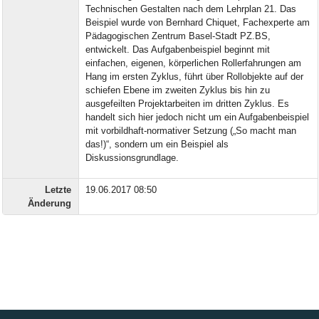
Technischen Gestalten nach dem Lehrplan 21. Das
Beispiel wurde von Bernhard Chiquet, Fachexperte am
Pädagogischen Zentrum Basel-Stadt PZ.BS,
entwickelt. Das Aufgabenbeispiel beginnt mit
einfachen, eigenen, körperlichen Rollerfahrungen am
Hang im ersten Zyklus, führt über Rollobjekte auf der
schiefen Ebene im zweiten Zyklus bis hin zu
ausgefeilten Projektarbeiten im dritten Zyklus. Es
handelt sich hier jedoch nicht um ein Aufgabenbeispiel
mit vorbildhaft-normativer Setzung („So macht man
das!)“, sondern um ein Beispiel als
Diskussionsgrundlage.
Letzte
19.06.2017 08:50
Änderung