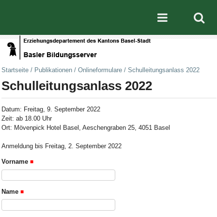
Direkt zum Inhalt
|
Direkt zur Navigation
Mobile nav
Startseite
/
Publikationen
/
Onlineformulare
/
Schulleitungsanlass 2022
Schulleitungsanlass 2022
Datum: Freitag, 9. September 2022
Zeit: ab 18.00 Uhr
Ort: Mövenpick Hotel Basel, Aeschengraben 25, 4051 Basel
Anmeldung bis Freitag, 2. September 2022
Vorname
Name