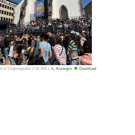
ld in Originalgröße
2.06 MB
|
Anzeigen
Download