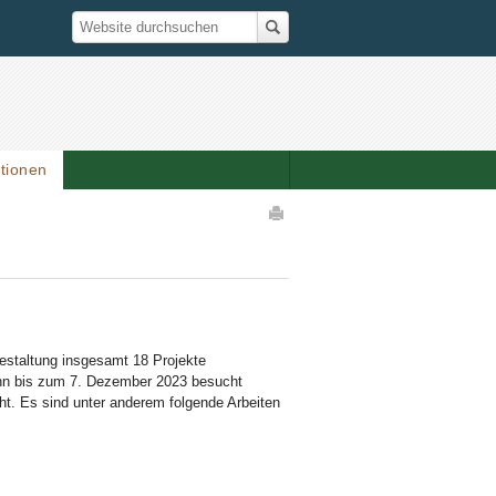
Suche
Website durchsuchen
ationen
Artikelaktionen
estaltung insgesamt 18 Projekte
ann bis zum 7. Dezember 2023 besucht
t. Es sind unter anderem folgende Arbeiten