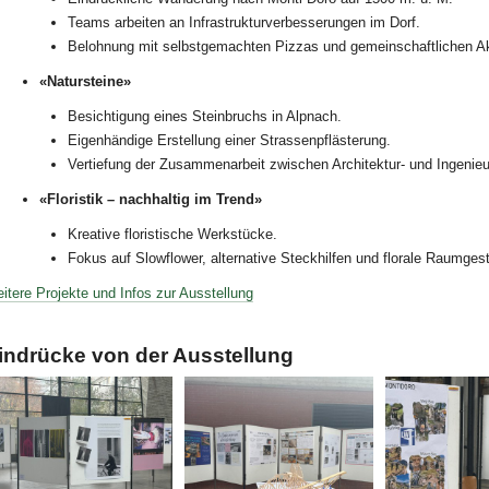
Teams arbeiten an Infrastrukturverbesserungen im Dorf.
Belohnung mit selbstgemachten Pizzas und gemeinschaftlichen Akt
«
Natursteine
»
Besichtigung eines Steinbruchs in Alpnach.
Eigenhändige Erstellung einer Strassenpflästerung.
Vertiefung der Zusammenarbeit zwischen Architektur- und Ingenieu
«
Floristik – nachhaltig im Trend
»
Kreative floristische Werkstücke.
Fokus auf Slowflower, alternative Steckhilfen und florale Raumgest
itere Projekte und Infos zur Ausstellung
indrücke von der Ausstellung