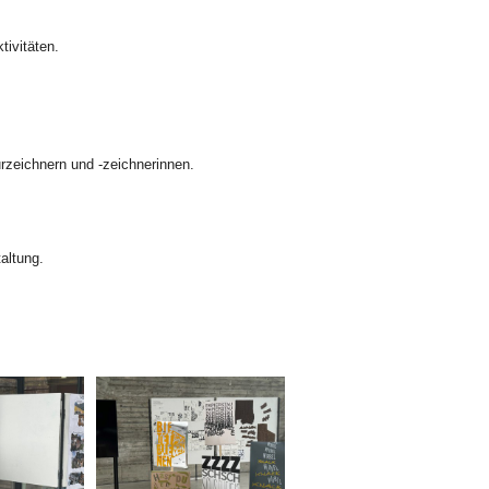
ivitäten.
rzeichnern und -zeichnerinnen.
altung.