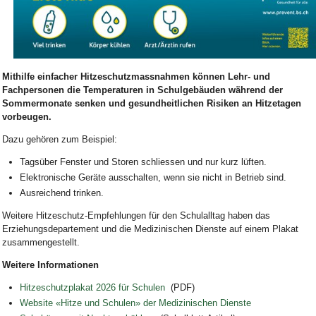
Bild Legende:
Mithilfe einfacher Hitzeschutzmassnahmen können Lehr- und
Fachpersonen die Temperaturen in Schulgebäuden während der
Sommermonate senken und gesundheitlichen Risiken an Hitzetagen
vorbeugen.
Dazu gehören
zum Beispiel
:
Tagsüber Fenster und Storen schliessen
und nur kurz lüften
.
Elektronische Geräte ausschalten, wenn sie nicht in Betrieb sind.
Ausreichend trinken.
Weitere
Hitzeschutz-Empfehlungen
für den Schulalltag
haben das
Erziehungsdepartement und die
Medizinischen Dienste
auf einem Plakat
zusammengestellt.
Weitere Informationen
Hitzeschutzplakat 2026 für Schulen
(PDF)
Website «Hitze und Schulen» der Medizinischen Dienste