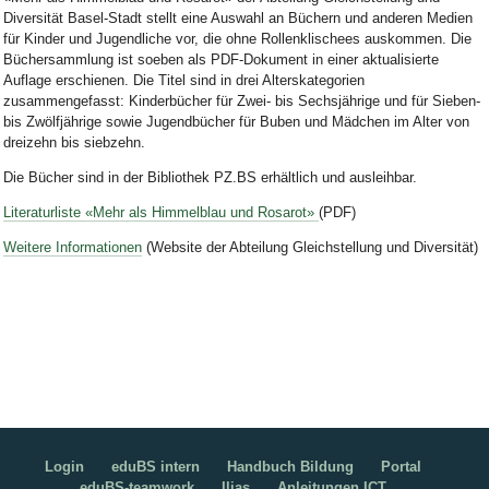
Diversität Basel-Stadt stellt eine Auswahl an Büchern und anderen Medien
für Kinder und Jugendliche vor, die ohne Rollenklischees auskommen. Die
Büchersammlung ist soeben als PDF-Dokument in einer aktualisierte
Auflage erschienen. Die Titel sind in drei Alterskategorien
zusammengefasst: Kinderbücher für Zwei- bis Sechsjährige und für Sieben-
bis Zwölfjährige sowie Jugendbücher für Buben und Mädchen im Alter von
dreizehn bis siebzehn.
Die Bücher sind in der Bibliothek PZ.BS erhältlich und ausleihbar.
Literaturliste «Mehr als Himmelblau und Rosarot»
(PDF)
Weitere Informationen
(Website der Abteilung Gleichstellung und Diversität)
Login
eduBS intern
Handbuch Bildung
Portal
eduBS-teamwork
Ilias
Anleitungen ICT