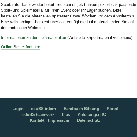
Sportamts Basel wieder bereit. Sie können jetzt unkompliziert das passende
Sport- und Spielmaterial für Ihren Event oder Ihr Lager buchen. Bitte
bestellen Sie die Materialien spätestens zwei Wochen vor dem Abholtermin.
Eine vollständige Übersicht über das verfügbare Leihmaterial finden Sie auf
der kantonalen Webseite.
Informationen zu den Leihmaterialien
(Webseite «Sportmaterial verleihen»)
Online-Bestellformular
Login
eduBS intern
Handbuch Bildung
Portal
eduBS-teamwork
Ilias
Anleitungen ICT
Kontakt / Impressum
Datenschutz