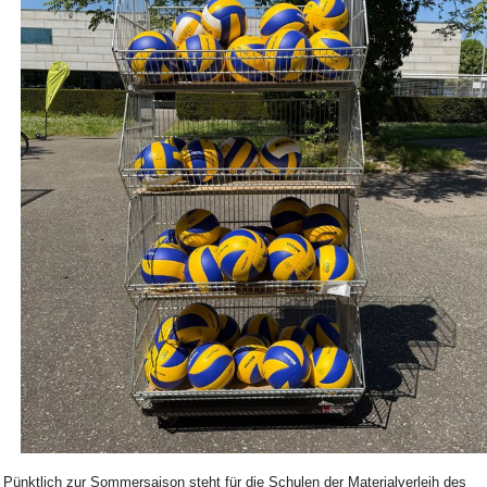
Bild Legende:
Pünktlich zur Sommersaison steht für die Schulen der Materialverleih des