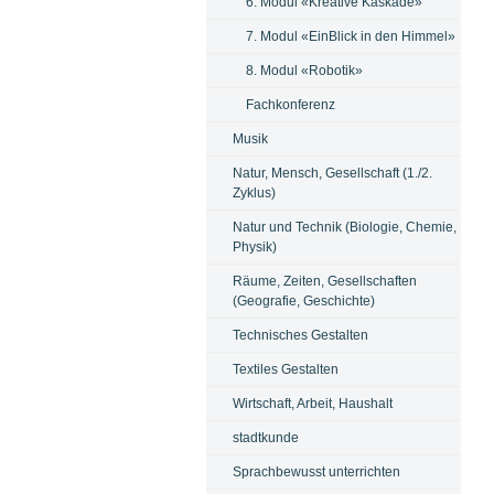
6. Modul «Kreative Kaskade»
7. Modul «EinBlick in den Himmel»
8. Modul «Robotik»
Fachkonferenz
Musik
Natur, Mensch, Gesellschaft (1./2.
Zyklus)
Natur und Technik (Biologie, Chemie,
Physik)
Räume, Zeiten, Gesellschaften
(Geografie, Geschichte)
Technisches Gestalten
Textiles Gestalten
Wirtschaft, Arbeit, Haushalt
stadtkunde
Sprachbewusst unterrichten