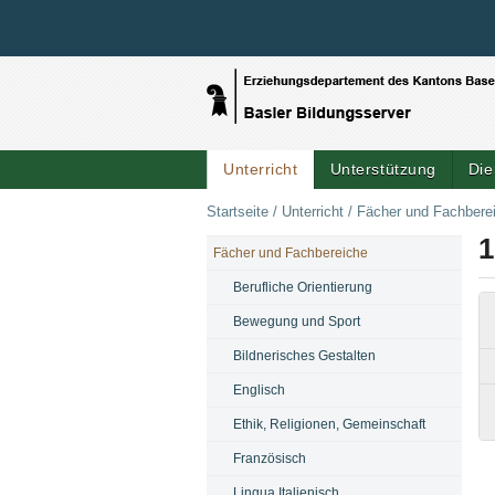
Unterricht
Unterstützung
Die
Startseite
/
Unterricht
/
Fächer und Fachbere
1
Fächer und Fachbereiche
NAVIGATION
Berufliche Orientierung
Bewegung und Sport
Bildnerisches Gestalten
Englisch
Ethik, Religionen, Gemeinschaft
Französisch
Lingua Italienisch