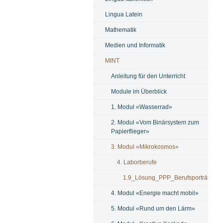
Lingua Latein
Mathematik
Medien und Informatik
MINT
Anleitung für den Unterricht
Module im Überblick
1. Modul «Wasserrad»
2. Modul «Vom Binärsystem zum
Papierflieger»
3. Modul «Mikrokosmos»
4. Laborberufe
1.9_Lösung_PPP_Berufsporträt.pptx
4. Modul «Energie macht mobil»
5. Modul «Rund um den Lärm»