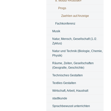
8. Modul «Robotik»
Progs
Zaehlen auf Anzeige
Fachkonferenz
Musik
Natur, Mensch, Gesellschaft (1./2.
Zyklus)
Natur und Technik (Biologie, Chemie,
Physik)
Räume, Zeiten, Gesellschaften
(Geografie, Geschichte)
Technisches Gestalten
Textiles Gestalten
Wirtschaft, Arbeit, Haushalt
stadtkunde
Sprachbewusst unterrichten