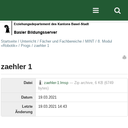
Direkt zum Inhalt
|
Direkt zur Navigation
Mobile nav
Startseite
/
Unterricht
/
Fächer und Fachbereiche
/
MINT
/
8. Modul
«Robotik»
/
Progs
/
zaehler 1
Artikelaktionen
zaehler 1
Datei
zaehler-1.lmsp
— Zip archive, 6 KB (6749
bytes)
Datum
19.03.2021
Letzte
19.03.2021 14:43
Änderung