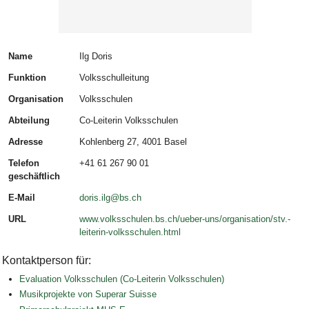
Name
Ilg Doris
Funktion
Volksschulleitung
Organisation
Volksschulen
Abteilung
Co-Leiterin Volksschulen
Adresse
Kohlenberg 27, 4001 Basel
Telefon
+41 61 267 90 01
geschäftlich
E-Mail
doris.ilg@bs.ch
URL
www.volksschulen.bs.ch/ueber-uns/organisation/stv.-
leiterin-volksschulen.html
Kontaktperson für:
Evaluation Volksschulen (Co-Leiterin Volksschulen)
Musikprojekte von Superar Suisse