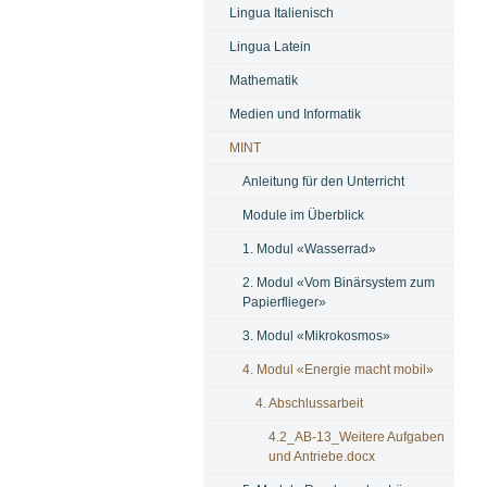
Lingua Italienisch
Lingua Latein
Mathematik
Medien und Informatik
MINT
Anleitung für den Unterricht
Module im Überblick
1. Modul «Wasserrad»
2. Modul «Vom Binärsystem zum
Papierflieger»
3. Modul «Mikrokosmos»
4. Modul «Energie macht mobil»
4. Abschlussarbeit
4.2_AB-13_Weitere Aufgaben
und Antriebe.docx