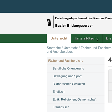
Unterricht
Unterstützung
Die
Startseite
/
Unterricht
/
Fächer und Fachbere
und Antriebe.docx
4
Fächer und Fachbereiche
NAVIGATION
Berufliche Orientierung
Bewegung und Sport
Bildnerisches Gestalten
Englisch
Ethik, Religionen, Gemeinschaft
Französisch