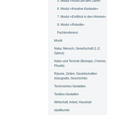
5. Modul «Rund um den Lärm»
6. Modul «Kreative Kaskade»
7. Modul «EinBlick in den Himmel»
8. Modul «Robotik»
Fachkonferenz
Musik
Natur, Mensch, Gesellschaft (1./2.
Zyklus)
Natur und Technik (Biologie, Chemie,
Physik)
Räume, Zeiten, Gesellschaften
(Geografie, Geschichte)
Technisches Gestalten
Textiles Gestalten
Wirtschaft, Arbeit, Haushalt
stadtkunde