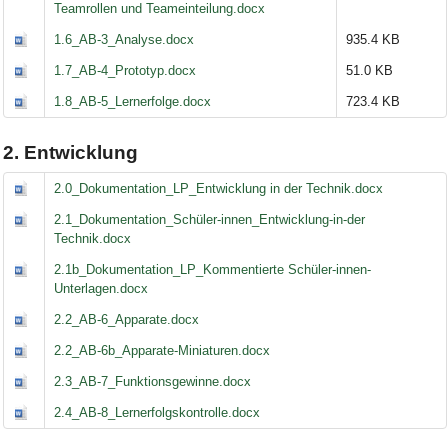
Teamrollen und Teameinteilung.docx
1.6_AB-3_Analyse.docx
935.4 KB
1.7_AB-4_Prototyp.docx
51.0 KB
1.8_AB-5_Lernerfolge.docx
723.4 KB
2. Entwicklung
2.0_Dokumentation_LP_Entwicklung in der Technik.docx
2.1_Dokumentation_Schüler-innen_Entwicklung-in-der
Technik.docx
2.1b_Dokumentation_LP_Kommentierte Schüler-innen-
Unterlagen.docx
2.2_AB-6_Apparate.docx
2.2_AB-6b_Apparate-Miniaturen.docx
2.3_AB-7_Funktionsgewinne.docx
2.4_AB-8_Lernerfolgskontrolle.docx