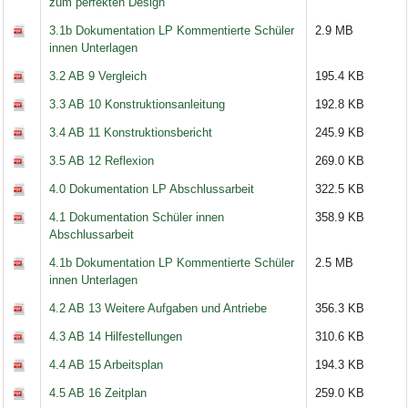
zum perfekten Design
3.1b Dokumentation LP Kommentierte Schüler
2.9 MB
innen Unterlagen
3.2 AB 9 Vergleich
195.4 KB
3.3 AB 10 Konstruktionsanleitung
192.8 KB
3.4 AB 11 Konstruktionsbericht
245.9 KB
3.5 AB 12 Reflexion
269.0 KB
4.0 Dokumentation LP Abschlussarbeit
322.5 KB
4.1 Dokumentation Schüler innen
358.9 KB
Abschlussarbeit
4.1b Dokumentation LP Kommentierte Schüler
2.5 MB
innen Unterlagen
4.2 AB 13 Weitere Aufgaben und Antriebe
356.3 KB
4.3 AB 14 Hilfestellungen
310.6 KB
4.4 AB 15 Arbeitsplan
194.3 KB
4.5 AB 16 Zeitplan
259.0 KB