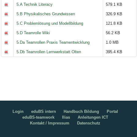
5.A Technik Literacy
579.1 KB
5.B Physikalisches Grundwissen
326.9 KB
5.C Problemlösung und Modellbildung
121.8 KB
5.D Teamrolle Wiki
56.2 KB
5.Da Teamrollen Praxis Teamentwicklung
1.0 MB
5.Db Teamrollen Lernwerkstatt Olten
395.4 KB
Login
eduBS intern
Handbuch Bildung
Portal
eduBS-teamwork
Ilias
Anleitungen ICT
Kontakt / Impressum
Datenschutz