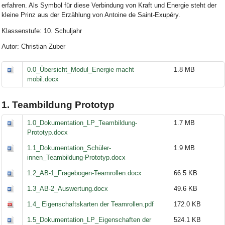
erfahren. Als Symbol für diese Verbindung von Kraft und Energie steht der
kleine Prinz aus der Erzählung von Antoine de Saint-Exupéry.
Klassenstufe: 10. Schuljahr
Autor: Christian Zuber
0.0_Übersicht_Modul_Energie macht
1.8 MB
mobil.docx
1. Teambildung Prototyp
1.0_Dokumentation_LP_Teambildung-
1.7 MB
Prototyp.docx
1.1_Dokumentation_Schüler-
1.9 MB
innen_Teambildung-Prototyp.docx
1.2_AB-1_Fragebogen-Teamrollen.docx
66.5 KB
1.3_AB-2_Auswertung.docx
49.6 KB
1.4_ Eigenschaftskarten der Teamrollen.pdf
172.0 KB
1.5_Dokumentation_LP_Eigenschaften der
524.1 KB