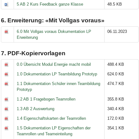
5 AB 2 Kurs Feedback ganze Klasse
48.5 KB
6. Erweiterung: «Mit Vollgas voraus»
6.0 Mit Vollgas voraus Dokumentation LP
06.11.2023
Erweiterung
7. PDF-Kopiervorlagen
0.0 Übersicht Modul Energie macht mobil
488.4 KB
1.0 Dokumentation LP Teambildung Prototyp
624.0 KB
1.1 Dokumentation Schüler innen Teambildung
474.7 KB
Prototyp
1.2 AB 1 Fragebogen Teamrollen
355.8 KB
1.3 AB 2 Auswertung
340.4 KB
1.4 Eigenschaftskarten der Teamrollen
172.0 KB
1.5 Dokumentation LP Eigenschaften der
354.1 KB
Teamrollen und Teameinteilung