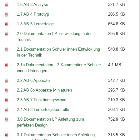
1.6 AB 3 Analyse
321.7 KB
1.7 AB 4 Prototyp
206.5 KB
1.8 AB 5 Lernerfolge
654.8 KB
2.0 Dokumentation LP Entwicklung in der
295.9 KB
Technik
2.1 Dokumentation Schüler innen Entwicklung
540.8 KB
in der Technik
2.1b Dokumentation LP Kommentierte Schüler
4.1 MB
innen Unterlagen
2.2 AB 6 Apparate
342.7 KB
2.2 AB 6b Apparate Miniaturen
295.7 KB
2.3 AB 7 Funktionsgewinne
210.3 KB
2.4 AB 8 Lernerfolgskontrolle
303.1 KB
3.0 Dokumentation LP Anleitung zum
752.9 KB
perfekten Design
3.1 Dokumentation Schüler innen Anleitung
313.5 KB