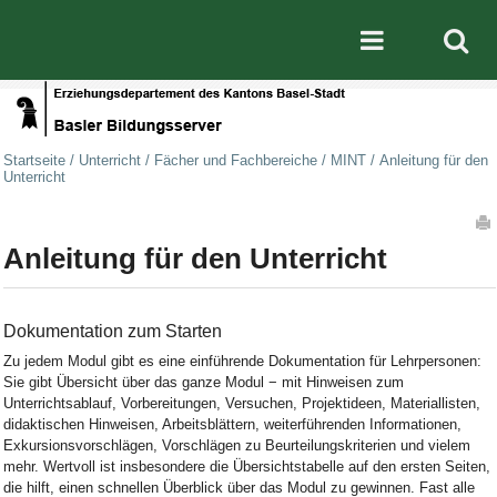
Direkt zum Inhalt
|
Direkt zur Navigation
Mobile nav
Startseite
/
Unterricht
/
Fächer und Fachbereiche
/
MINT
/
Anleitung für den
Unterricht
Artikelaktionen
Anleitung für den Unterricht
Dokumentation zum Starten
Zu jedem Modul gibt es eine einführende Dokumentation für Lehrpersonen:
Sie gibt Übersicht über das ganze Modul − mit Hinweisen zum
Unterrichtsablauf, Vorbereitungen, Versuchen, Projektideen, Materiallisten,
didaktischen Hinweisen, Arbeitsblättern, weiterführenden Informationen,
Exkursionsvorschlägen, Vorschlägen zu Beurteilungskriterien und vielem
mehr. Wertvoll ist insbesondere die Übersichtstabelle auf den ersten Seiten,
die hilft, einen schnellen Überblick über das Modul zu gewinnen. Fast alle