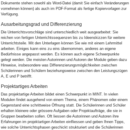
Dokumente stehen sowohl als Word-Datei (damit Sie einfach Veränderungen
vornehmen können) als auch im PDF-Format als fertige Kopiervorlagen zur
Verfügung.
Ausarbeitungsgrad und Differenzierung
Die Unterrichtsvorschläge sind unterschiedlich weit ausgearbeitet: Sie
reichen von fertigen Unterrichtssequenzen bis zu Ideenskizzen für weitere
Unterrichtsteile. Mit den Unterlagen können Sie wie mit einem Lehrmittel
arbeiten. Einiges kann eins zu eins übernommen, anderes an eigene
Bedürfnisse angepasst werden. Es können auch eigene Schwerpunkte
gelegt werden. Die meisten Autorinnen und Autoren der Module geben dazu
Hinweise, insbesondere was Differenzierungsmöglichkeiten zwischen
Schülerinnen und Schülern beziehungsweise zwischen den Leistungszügen
A, E und P betrifft.
Projektartiges Arbeiten
Das projektartige Arbeiten bildet einen Schwerpunkt in MINT. In vielen
Modulen findet ausgehend von einem Thema, einem Phänomen oder einem
Gegenstand eine schrittweise Öffnung statt. Die Schülerinnen und Schüler
erhalten kleinere oder grössere Aufgaben oder Projektaufträge, die sie in
Gruppen bearbeiten sollen. Oft liessen die Autorinnen und Autoren ihre
Erfahrungen im projektartigen Arbeiten einfliessen und geben Ihnen Tipps,
wie solche Unterrichtsphasen geschickt strukturiert und die Schülerinnen