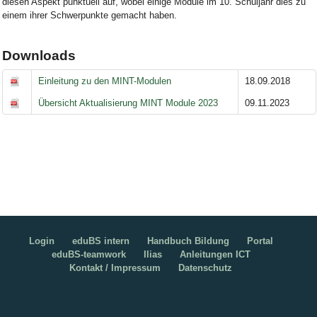
diesen Aspekt punktuell auf, wobei einige Module im 10. Schuljahr dies zu
einem ihrer Schwerpunkte gemacht haben.
Downloads
Einleitung zu den MINT-Modulen
18.09.2018
Übersicht Aktualisierung MINT Module 2023
09.11.2023
Login
eduBS intern
Handbuch Bildung
Portal
eduBS-teamwork
Ilias
Anleitungen ICT
Kontakt / Impressum
Datenschutz