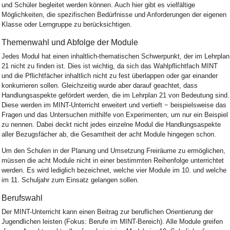
und Schüler begleitet werden können. Auch hier gibt es vielfältige
Möglichkeiten, die spezifischen Bedürfnisse und Anforderungen der eigenen
Klasse oder Lerngruppe zu berücksichtigen.
Themenwahl und Abfolge der Module
Jedes Modul hat einen inhaltlich-thematischen Schwerpunkt, der im Lehrplan
21 nicht zu finden ist. Dies ist wichtig, da sich das Wahlpflichtfach MINT
und die Pflichtfächer inhaltlich nicht zu fest überlappen oder gar einander
konkurrieren sollen. Gleichzeitig wurde aber darauf geachtet, dass
Handlungsaspekte gefördert werden, die im Lehrplan 21 von Bedeutung sind.
Diese werden im MINT-Unterricht erweitert und vertieft − beispielsweise das
Fragen und das Untersuchen mithilfe von Experimenten, um nur ein Beispiel
zu nennen. Dabei deckt nicht jedes einzelne Modul die Handlungsaspekte
aller Bezugsfächer ab, die Gesamtheit der acht Module hingegen schon.
Um den Schulen in der Planung und Umsetzung Freiräume zu ermöglichen,
müssen die acht Module nicht in einer bestimmten Reihenfolge unterrichtet
werden. Es wird lediglich bezeichnet, welche vier Module im 10. und welche
im 11. Schuljahr zum Einsatz gelangen sollen.
Berufswahl
Der MINT-Unterricht kann einen Beitrag zur beruflichen Orientierung der
Jugendlichen leisten (Fokus: Berufe im MINT-Bereich). Alle Module greifen