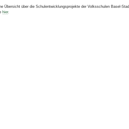
ne Übersicht über die Schulentwicklungsprojekte der Volksschulen Basel-Stad
ie
hier
.