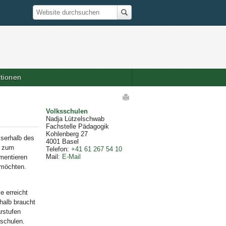
Suche
Website durchsuchen
ationen
elaktionen
Volksschulen
Nadja Lützelschwab
Fachstelle Pädagogik
Kohlenberg 27
sserhalb des
4001
Basel
e zum
Telefon
:
+41 61 267 54 10
Mail
:
E-Mail
mentieren
 möchten.
e erreicht
halb braucht
rstufen
schulen.